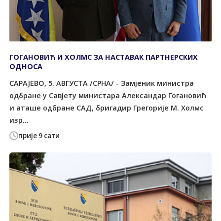
ГОГАНОВИЋ И ХОЛМС ЗА НАСТАВАК ПАРТНЕРСКИХ
ОДНОСА
САРАЈЕВО, 5. АВГУСТА /СРНА/ - Замјеник министра
одбране у Савјету министара Александар Гогановић
и аташе одбране САД, бригадир Грегорије М. Холмс
изр...
прије 9 сати