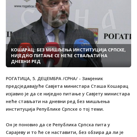
КОШАРАЦ: БЕЗ МИШЉЕЊА ИНСТИТУЦИЈА СРПСКЕ,
НИЈЕДНО ПИТАЊЕ СЕ НЕЋЕ СТВАЉАТИ НА
ДНЕВНИ РЕД
РОГАТИЦА, 5. ДЕЦЕМБРА /СРНА/ - Замјеник
предсједавајуће Савјета министара Сташа Кошарац
изјавио је да се ниједно питање у Савјету министара
неће стављати на дневни ред без мишљења
институција Републике Српске о тој теми.
Он је поновио да се Република Српска пита у
Сарајеву и то ће се наставити, без обзира да ли је