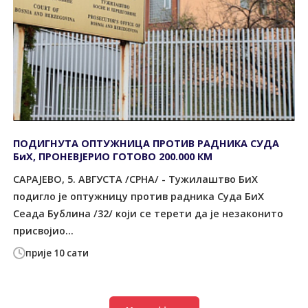
ПОДИГНУТА ОПТУЖНИЦА ПРОТИВ РАДНИКА СУДА
БиХ, ПРОНЕВЈЕРИО ГОТОВО 200.000 КМ
САРАЈЕВО, 5. АВГУСТА /СРНА/ - Тужилаштво БиХ
подигло је оптужницу против радника Суда БиХ
Сеада Бублина /32/ који се терети да је незаконито
присвојио...
прије 10 сати