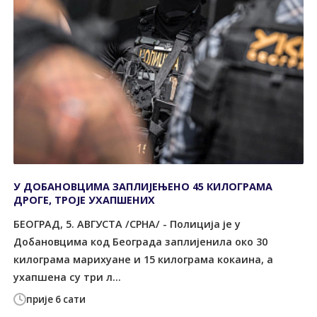
У ДОБАНОВЦИМА ЗАПЛИЈЕЊЕНО 45 КИЛОГРАМА
ДРОГЕ, ТРОЈЕ УХАПШЕНИХ
БЕОГРАД, 5. АВГУСТА /СРНА/ - Полиција је у
Добановцима код Београда заплијенила око 30
килограма марихуане и 15 килограма кокаина, а
ухапшена су три л...
прије 6 сати