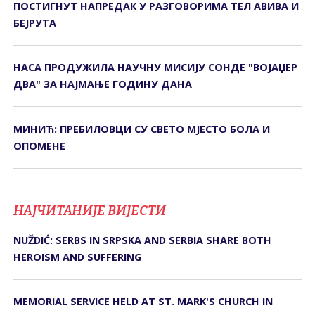
ПОСТИГНУТ НАПРЕДАК У РАЗГОВОРИМА ТЕЛ АВИВА И
БЕЈРУТА
НАСА ПРОДУЖИЛА НАУЧНУ МИСИЈУ СОНДЕ "ВОЈАЏЕР
ДВА" ЗА НАЈМАЊЕ ГОДИНУ ДАНА
МИНИЋ: ПРЕБИЛОВЦИ СУ СВЕТО МЈЕСТО БОЛА И
ОПОМЕНЕ
НАЈЧИТАНИЈЕ ВИЈЕСТИ
NUŽDIĆ: SERBS IN SRPSKA AND SERBIA SHARE BOTH
HEROISM AND SUFFERING
MEMORIAL SERVICE HELD AT ST. MARK'S CHURCH IN