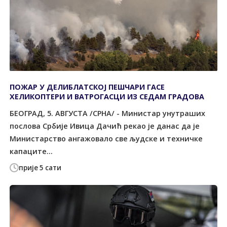
ПОЖАР У ДЕЛИБЛАТСКОЈ ПЕШЧАРИ ГАСЕ
ХЕЛИКОПТЕРИ И ВАТРОГАСЦИ ИЗ СЕДАМ ГРАДОВА
БЕОГРАД, 5. АВГУСТА /СРНА/ - Министар унутраших
послова Србије Ивица Дачић рекао је данас да је
Министарство ангажовало све људске и техничке
капаците...
прије 5 сати