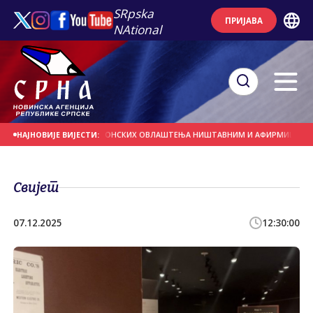
SRpska
ПРИЈАВА
NAtional
ОДРЖЕ ПРОГЛАШЕЊЕ БОНСКИХ ОВЛАШТЕЊА НИШТАВНИМ И АФИРМИШУ ПРАВО 
НАЈНОВИЈЕ ВИЈЕСТИ:
Свијет
07.12.2025
12:30:00