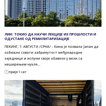
ЛИН: ТОКИО ДА НАУЧИ ЛЕКЦИЈЕ ИЗ ПРОШЛОСТИ И
ОДУСТАНЕ ОД РЕМИЛИТАРИЗАЦИЈЕ
ПЕКИНГ, 7. АВГУСТА /СРНА/ - Кина је позвала Јапан да
озбиљно схвати забринутост међународне
заједнице и испуни своје обавезе у вези са
неширењем нукле...
прије 1 сат