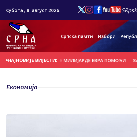
SRpsk
Субота , 8. август 2026.
Српска памти
Избори
Републ
НАЈНОВИЈЕ ВИЈЕСТИ:
НИЦИМА ПОТРЕБНЕ МИЛИЈАРДЕ ЕВРА ПОМОЋИ
ЗАПЛИЈ
Економија