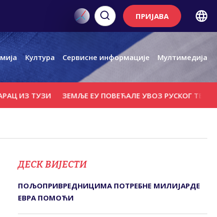
ПРИЈАВА
мија
Култура
Сервисне информације
Мултимедија
ИЗ ТУЗИ
ЗЕМЉЕ ЕУ ПОВЕЋАЛЕ УВОЗ РУСКОГ ТЕЧНОГ ПР
ДЕСК ВИЈЕСТИ
ПОЉОПРИВРЕДНИЦИМА ПОТРЕБНЕ МИЛИЈАРДЕ
ЕВРА ПОМОЋИ