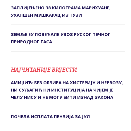
ЗАПЛИЈЕЊЕНО 38 КИЛОГРАМА МАРИХУАНЕ,
УХАПШЕН МУШКАРАЦ ИЗ ТУЗИ
ЗЕМЉЕ ЕУ ПОВЕЋАЛЕ УВОЗ РУСКОГ ТЕЧНОГ
ПРИРОДНОГ ГАСА
НАЈЧИТАНИЈЕ ВИЈЕСТИ
АМИЏИЋ: БЕЗ ОБЗИРА НА ХИСTЕРИЈУ И НЕРВОЗУ,
НИ СУЉАГИЋ НИ ИНСTИTУЦИЈА НА ЧИЈЕМ ЈЕ
ЧЕЛУ НИСУ И НЕ МОГУ БИTИ ИЗНАД ЗАКОНА
ПОЧЕЛА ИСПЛАТА ПЕНЗИЈА ЗА ЈУЛ