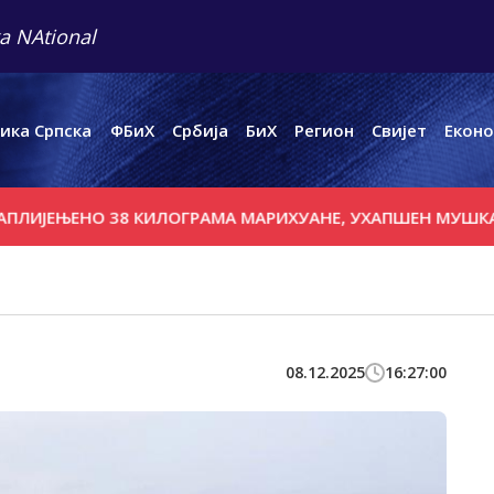
a NAtional
ика Српска
ФБиХ
Србија
БиХ
Регион
Свијет
Еконо
ЕЊЕНО 38 КИЛОГРАМА МАРИХУАНЕ, УХАПШЕН МУШКАРАЦ 
08.12.2025
16:27:00