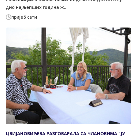
дио најљепших година ж...
прије 5 сати
ЦВИЈАНОВИЋЕВА РАЗГОВАРАЛА СА ЧЛАНОВИМА "ЈУ