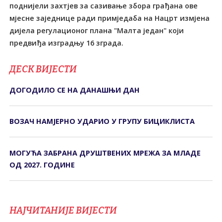
поднијели захтјев за сазивање збора грађана ове
мјесне заједнице ради примједаба на Нацрт измјена
дијела регулационог плана "Малта један" који
предвиђа изградњу 16 зграда.
ДЕСК ВИЈЕСТИ
ДОГОДИЛО СЕ НА ДАНАШЊИ ДАН
ВОЗАЧ НАМЈЕРНО УДАРИО У ГРУПУ БИЦИКЛИСТА
МОГУЋА ЗАБРАНА ДРУШТВЕНИХ МРЕЖА ЗА МЛАДЕ
ОД 2027. ГОДИНЕ
НАЈЧИТАНИЈЕ ВИЈЕСТИ