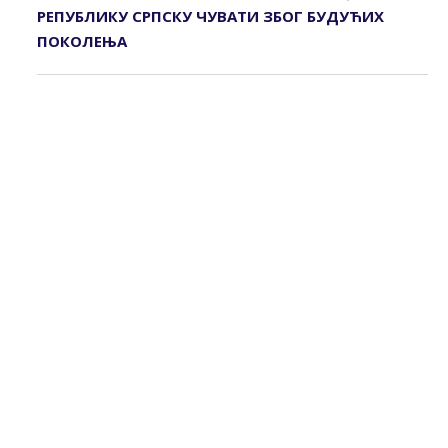
РЕПУБЛИКУ СРПСКУ ЧУВАТИ ЗБОГ БУДУЋИХ
ПОКОЛЕЊА