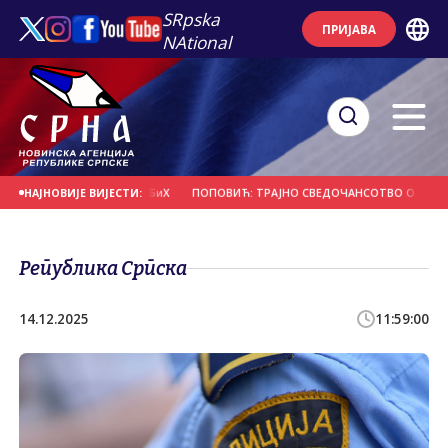
SRpska
ПРИЈАВА
NAtional
 А НЕ ДА УРЕЂУЈЕ БиХ
ПОПОВИЋ: ТРАЈНО СВЕДОЧАНСОТВО О СНАЗИ ВЕРЕ
НАЈНОВИЈЕ ВИЈЕСТИ:
Република Српска
14.12.2025
11:59:00