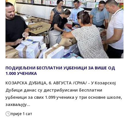
ПОДИЈЕЉЕНИ БЕСПЛАТНИ УЏБЕНИЦИ ЗА ВИШЕ ОД
1.000 УЧЕНИКА
КОЗАРСКА ДУБИЦА, 6. АВГУСТА /СРНА/ - У Козарској
Дубици данас су дистрибуисани бесплатни
уџбеници за свих 1.099 ученика у три основне школе,
захваљују...
прије 1 сат