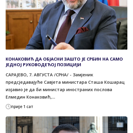
КОНАКОВИЋ ДА ОБЈАСНИ ЗАШТО ЈЕ СРБИН НА САМО
ЈЕДНОЈ РУКОВОДЕЋОЈ ПОЗИЦИЈИ
САРАЈЕВО, 7. АВГУСТА /СРНА/ - Замјеник
предсједавајуће Савјета министара Сташа Кошарац
изјавио је да би министар иностраних послова
Елмедин Конаковић,...
прије 1 сат