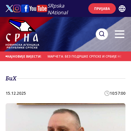
SRpska
ПРИЈАВА
NAtional
РАЛИ СУПЕРНОВУ
МАРЧЕТА: БЕЗ ПОДРШКЕ СРПСКЕ И СРБИЈЕ НЕМА ОПСТАН
НАЈНОВИЈЕ ВИЈЕСТИ:
БиХ
15.12.2025
10:57:00