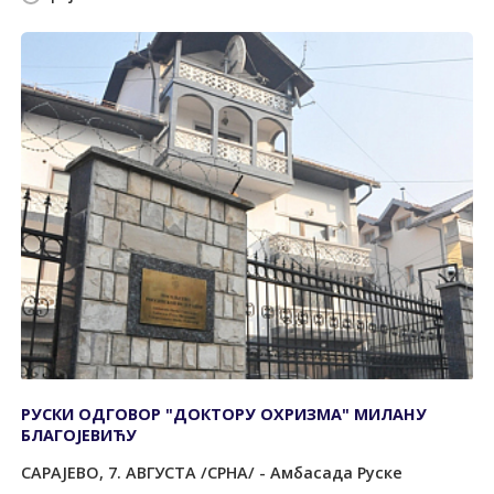
РУСКИ ОДГОВОР "ДОКТОРУ ОХРИЗМА" МИЛАНУ
БЛАГОЈЕВИЋУ
САРАЈЕВО, 7. АВГУСТА /СРНА/ - Амбасада Руске