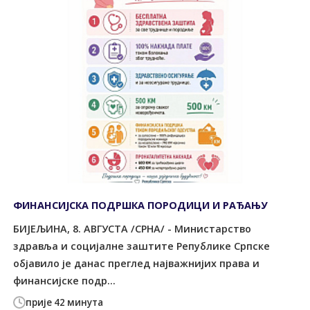
ФИНАНСИЈСКА ПОДРШКА ПОРОДИЦИ И РАЂАЊУ
БИЈЕЉИНА, 8. АВГУСТА /СРНА/ - Министарство
здравља и социјалне заштите Републике Српске
објавило је данас преглед најважнијих права и
финансијске подр...
прије 42 минута