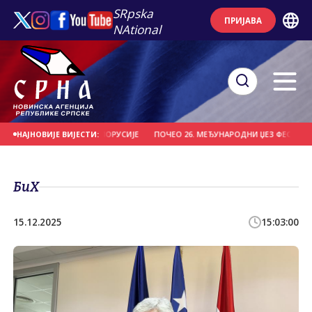
SRpska
ПРИЈАВА
NAtional
О "ВИТЕБСК" ИЗ БЈЕЛОРУСИЈЕ
ПОЧЕО 26. МЕЂУНАРОДНИ ЏЕЗ ФЕСТИВАЛ НА
НАЈНОВИЈЕ ВИЈЕСТИ:
БиХ
15.12.2025
15:03:00