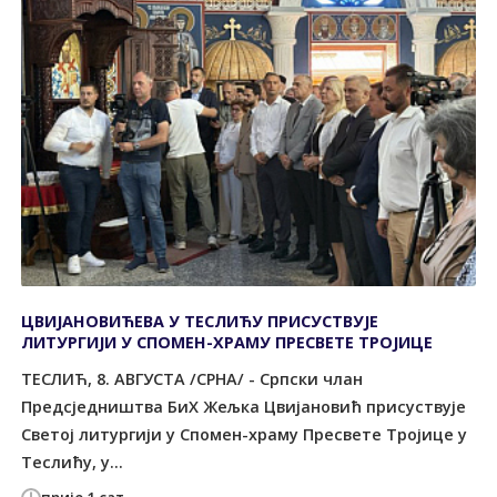
ЦВИЈАНОВИЋЕВА У ТЕСЛИЋУ ПРИСУСТВУЈЕ
ЛИТУРГИЈИ У СПОМЕН-ХРАМУ ПРЕСВЕТЕ ТРОЈИЦЕ
ТЕСЛИЋ, 8. АВГУСТА /СРНА/ - Српски члан
Предсједништва БиХ Жељка Цвијановић присуствује
Светој литургији у Спомен-храму Пресвете Тројице у
Теслићу, у...