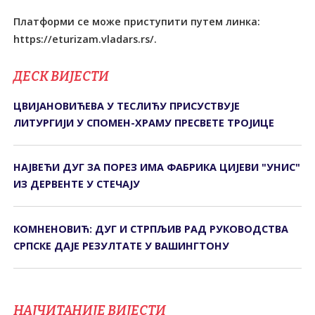
Платформи се може приступити путем линка:
https://eturizam.vladars.rs/.
ДЕСК ВИЈЕСТИ
ЦВИЈАНОВИЋЕВА У ТЕСЛИЋУ ПРИСУСТВУЈЕ
ЛИТУРГИЈИ У СПОМЕН-ХРАМУ ПРЕСВЕТЕ ТРОЈИЦЕ
НАЈВЕЋИ ДУГ ЗА ПОРЕЗ ИМА ФАБРИКА ЦИЈЕВИ "УНИС"
ИЗ ДЕРВЕНТЕ У СТЕЧАЈУ
КОМНЕНОВИЋ: ДУГ И СТРПЉИВ РАД РУКОВОДСТВА
СРПСКЕ ДАЈЕ РЕЗУЛТАТЕ У ВАШИНГТОНУ
НАЈЧИТАНИЈЕ ВИЈЕСТИ