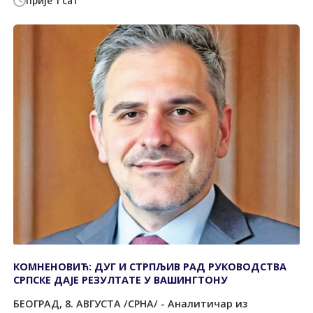
прије 1 сат
КОМНЕНОВИЋ: ДУГ И СТРПЉИВ РАД РУКОВОДСТВА
СРПСКЕ ДАЈЕ РЕЗУЛТАТЕ У ВАШИНГТОНУ
БЕОГРАД, 8. АВГУСТА /СРНА/ - Аналитичар из