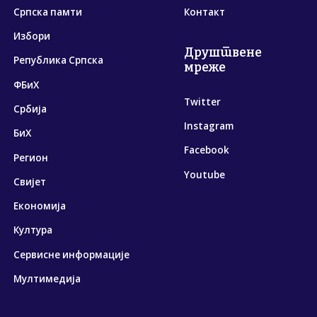
Српска памти
Контакт
Избори
Друштвене
Република Српска
мреже
ФБиХ
Twitter
Србија
Instagram
БиХ
Facebook
Регион
Youtube
Свијет
Економија
Култура
Сервисне информације
Мултимедија