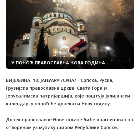
У ПОНОЋ ПРАВОСЛАВНА НОВА ГОДИНА
БИЈЕЉИНА, 13. ЈАНУАРА /СРНА/ - Српска, Руска,
Грузијска православна црква, Света Гора и
Јерусалимска патријаршија, које поштују јулијански
календар, у поноћ ће дочекати Нову годину.
Дочек православне Нове године биће орагнизован на
отвореном уз музику широм Републике Српске.