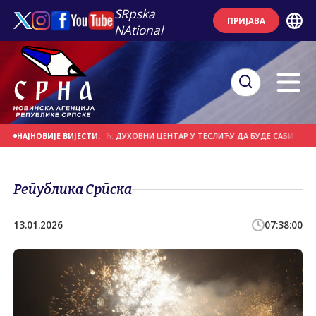
SRpska
ПРИЈАВА
NAtional
ЗВОРНИКА
РОМИЋ: ДУХОВНИ ЦЕНТАР У ТЕСЛИЋУ ДА БУДЕ САБИРНО СОЧИВ
НАЈНОВИЈЕ ВИЈЕСТИ:
Република Српска
13.01.2026
07:38:00