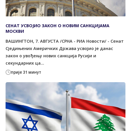
СЕНАТ УСВОЈИО ЗАКОН О НОВИМ САНКЦИЈАМА
МОСКВИ
ВАШИНГТОН, 7. АВГУСТА /СРНА - РИА Новости/ - Сенат
Сједињених Америчких Држава усвојио је данас
закон о увођењу нових санкција Русији и
секундарних ца...
прије 31 минут