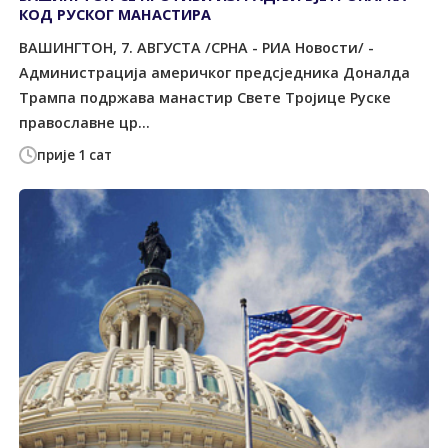
КОД РУСКОГ МАНАСТИРА
ВАШИНГТОН, 7. АВГУСТА /СРНА - РИА Новости/ -
Администрација америчког предсједника Доналда
Трампа подржава манастир Свете Тројице Руске
православне цр...
прије 1 сат