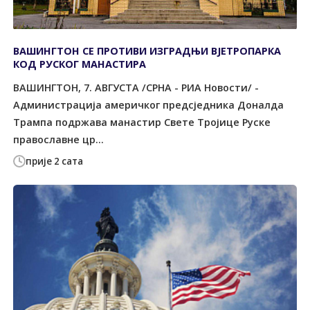
ВАШИНГТОН СЕ ПРОТИВИ ИЗГРАДЊИ ВЈЕТРОПАРКА
КОД РУСКОГ МАНАСТИРА
ВАШИНГТОН, 7. АВГУСТА /СРНА - РИА Новости/ -
Администрација америчког предсједника Доналда
Трампа подржава манастир Свете Тројице Руске
православне цр...
прије 2 сата