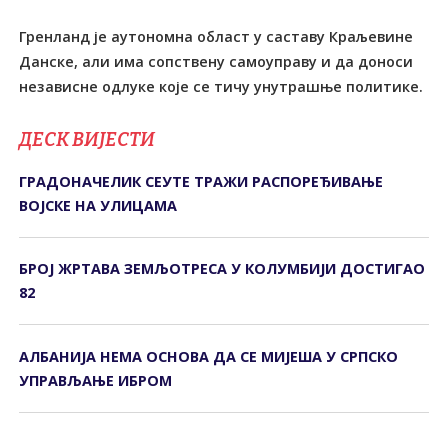
Гренланд је аутономна област у саставу Краљевине
Данске, али има сопствену самоуправу и да доноси
независне одлуке које се тичу унутрашње политике.
ДЕСК ВИЈЕСТИ
ГРАДОНАЧЕЛИК СЕУТЕ ТРАЖИ РАСПОРЕЂИВАЊЕ
ВОЈСКЕ НА УЛИЦАМА
БРОЈ ЖРТАВА ЗЕМЉОТРЕСА У КОЛУМБИЈИ ДОСТИГАО
82
АЛБАНИЈА НЕМА ОСНОВА ДА СЕ МИЈЕША У СРПСКО
УПРАВЉАЊЕ ИБРОМ