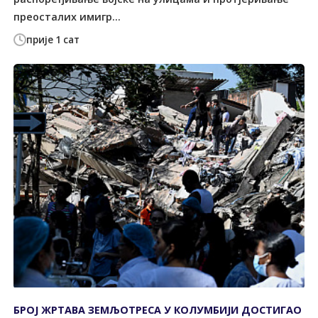
преосталих имигр...
прије 1 сат
БРОЈ ЖРТАВА ЗЕМЉОТРЕСА У КОЛУМБИЈИ ДОСТИГАО