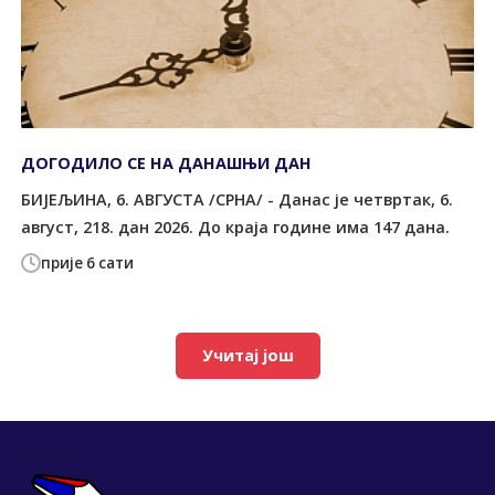
ДОГОДИЛО СЕ НА ДАНАШЊИ ДАН
БИЈЕЉИНА, 6. АВГУСТА /СРНА/ - Данас је четвртак, 6.
август, 218. дан 2026. До краја године има 147 дана.
прије 6 сати
Учитај још