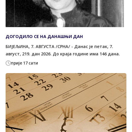
ДОГОДИЛО СЕ НА ДАНАШЊИ ДАН
БИЈЕЉИНА, 7. АВГУСТА /СРНА/ - Данас је петак, 7.
август, 219. дан 2026. До краја године има 146 дана.
прије 17 сати