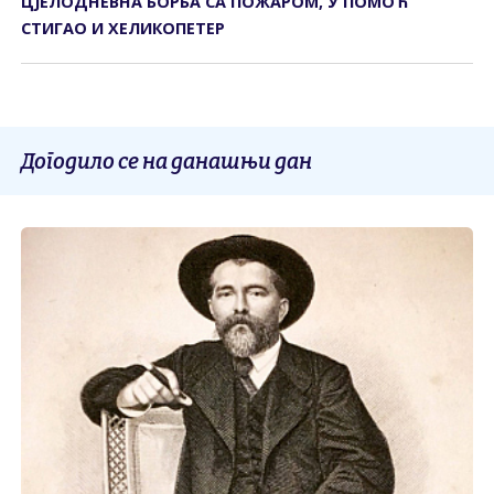
ЦЈЕЛОДНЕВНА БОРБА СА ПОЖАРОМ, У ПОМОЋ
СТИГАО И ХЕЛИКОПЕТЕР
Догодило се на данашњи дан