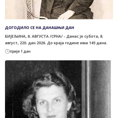
ДОГОДИЛО СЕ НА ДАНАШЊИ ДАН
БИЈЕЉИНА, 8. АВГУСТА /СРНА/ - Данас је субота, 8.
август, 220. дан 2026. До краја године има 145 дана.
прије 1 дан