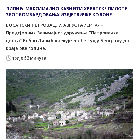
ЛИПИЋ: МАКСИМАЛНО КАЗНИТИ ХРВАТСКЕ ПИЛОТЕ
ЗБОГ БОМБАРДОВАЊА ИЗБЈЕГЛИЧКЕ КОЛОНЕ
БОСАНСКИ ПЕТРОВАЦ, 7. АВГУСТА /СРНА/ –
Предсједник Завичајног удружења "Петровачка
цеста" Бобан Липић очекује да ће суд у Београду до
краја ове године...
прије 53 минута