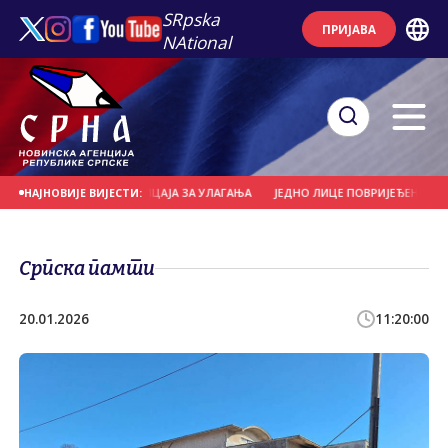
SRpska
ПРИЈАВА
NAtional
КОРИСНИКА ПОДСТИЦАЈА ЗА УЛАГАЊА
ЈЕДНО ЛИЦЕ ПОВРИЈЕЂЕНО У СУДАРУ
НАЈНОВИЈЕ ВИЈЕСТИ:
Српска памти
20.01.2026
11:20:00