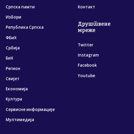
Српска памти
Контакт
Избори
Друштвене
Република Српска
мреже
ФБиХ
Twitter
Србија
Instagram
БиХ
Facebook
Регион
Youtube
Свијет
Економија
Култура
Сервисне информације
Мултимедија