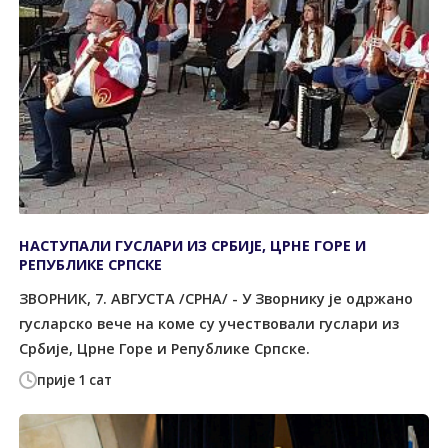
НАСТУПАЛИ ГУСЛАРИ ИЗ СРБИЈЕ, ЦРНЕ ГОРЕ И
РЕПУБЛИКЕ СРПСКЕ
ЗВОРНИК, 7. АВГУСТА /СРНА/ - У Зворнику је одржано
гусларско вече на коме су учествовали гуслари из
Србије, Црне Горе и Републике Српске.
прије 1 сат