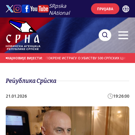
SRpska
ПРИЈАВА
NAtional
ТВО У БЕОГРАДУ ДА ПОКРЕНЕ ИСТРАГУ О УБИСТВУ 500 СРПСКИХ ЦИВИЛА НА Б
НАЈНОВИЈЕ ВИЈЕСТИ:
Република Српска
21.01.2026
19:26:00