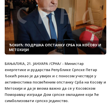
ЂОКИЋ: ПОДРШКА ОПСТАНКУ СРБА НА КОСОВУ И
МЕТОХИЈИ
БАЊАЛУКА, 21. ЈАНУАРА /СРНА/ - Министар
енергетике и рударства Републике Српске Петар
Ђокић рекао је да увијек и с поносом учествује у
активностима посвећеним опстанку Срба на Косову и
Метохији и да је веома важно да се у Косовском
Поморављу изгради Дом српске омладине који ће
симболизовати српско јединство.