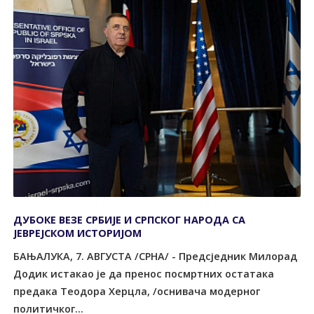
ДУБОКЕ ВЕЗЕ СРБИЈЕ И СРПСКОГ НАРОДА СА
ЈЕВРЕЈСКОМ ИСТОРИЈОМ
БАЊАЛУКА, 7. АВГУСТА /СРНА/ - Предсједник Милорад
Додик истакао је да пренос посмртних остатака
предака Теодора Херцла, /оснивача модерног
политичког...