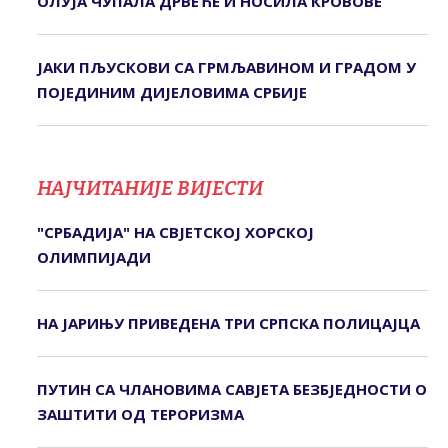
ОЛУЈА ЧУПАЛА ДРВЕЋЕ И НОСИЛА КРОВОВЕ
ЈАКИ ПЉУСКОВИ СА ГРМЉАВИНОМ И ГРАДОМ У
ПОЈЕДИНИМ ДИЈЕЛОВИМА СРБИЈЕ
НАЈЧИТАНИЈЕ ВИЈЕСТИ
"СРБАДИЈА" НА СВЈЕТСКОЈ ХОРСКОЈ
ОЛИМПИЈАДИ
НА ЈАРИЊУ ПРИВЕДЕНА ТРИ СРПСКА ПОЛИЦАЈЦА
ПУТИН СА ЧЛАНОВИМА САВЈЕТА БЕЗБЈЕДНОСТИ О
ЗАШТИТИ ОД ТЕРОРИЗМА