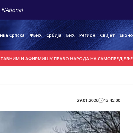
 NAtional
ика Српска
ФБиХ
Србија
БиХ
Регион
Свијет
Еконо
 И АФИРМИШУ ПРАВО НАРОДА НА САМОПРЕДЈЕЉЕЊЕ
ВА
29.01.2026
13:45:00