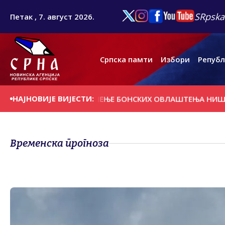
SRpska
Петак , 7. август 2026.
Српска памти
Избори
Републ
НАЈНОВИЈЕ ВИЈЕСТИ:
А ПОДРЖЕ ПРОГЛАШЕЊЕ БОНСКИХ ОВЛАШТЕЊА НИШТАВНИМ
Временска прогноза