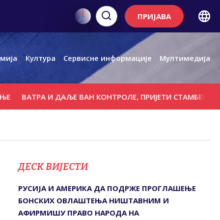
ПРИЈАВА
мија
Култура
Сервисне информације
Мултимедија
ТРА И ДАЉЕ ВАН КОНТРОЛЕ, ПРИЈЕТИ СТАМБЕНИМ ОБЈЕКТ
ДЕСК ВИЈЕСТИ
РУСИЈА И АМЕРИКА ДА ПОДРЖЕ ПРОГЛАШЕЊЕ
БОНСКИХ ОВЛАШТЕЊА НИШТАВНИМ И
АФИРМИШУ ПРАВО НАРОДА НА