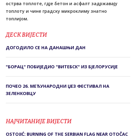
острва топлоте, гдје бетон и асфалт задржавају
топлоту и чине градску микроклиму знатно
топлијом.
ДЕСК ВИЈЕСТИ
ДОГОДИЛО СЕ НА ДАНАШЊИ ДАН
"БОРАЦ" ПОБИЈЕДИО "ВИТЕБСК" ИЗ БЈЕЛОРУСИЈЕ
ПОЧЕО 26. МЕЂУНАРОДНИ ЏЕЗ ФЕСТИВАЛ НА
ЗЕЛЕНКОВЦУ
НАЈЧИТАНИЈЕ ВИЈЕСТИ
OSTOJIĆ: BURNING OF THE SERBIAN FLAG NEAR OTOČAC