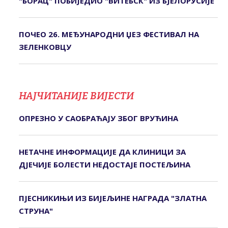
"БОРАЦ" ПОБИЈЕДИО "ВИТЕБСК" ИЗ БЈЕЛОРУСИЈЕ
ПОЧЕО 26. МЕЂУНАРОДНИ ЏЕЗ ФЕСТИВАЛ НА
ЗЕЛЕНКОВЦУ
НАЈЧИТАНИЈЕ ВИЈЕСТИ
ОПРЕЗНО У САОБРАЋАЈУ ЗБОГ ВРУЋИНА
НЕТАЧНЕ ИНФОРМАЦИЈЕ ДА КЛИНИЦИ ЗА
ДЈЕЧИЈЕ БОЛЕСТИ НЕДОСТАЈЕ ПОСТЕЉИНА
ПЈЕСНИКИЊИ ИЗ БИЈЕЉИНЕ НАГРАДА "ЗЛАТНА
СТРУНА"