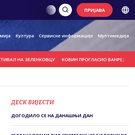
ПРИЈАВА
мија
Култура
Сервисне информације
Мултимедија
 НА ЗЕЛЕНКОВЦУ
КОВИН ПРОГЛАСИО ВАНРЕДНО СТАЊЕ
ДЕСК ВИЈЕСТИ
ДОГОДИЛО СЕ НА ДАНАШЊИ ДАН