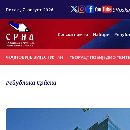
SRpska
Петак , 7. август 2026.
Српска памти
Избори
Републ
НАЈНОВИЈЕ ВИЈЕСТИ:
СЕ НА ДАНАШЊИ ДАН
"БОРАЦ" ПОБИЈЕДИО "ВИТЕБСК" И
Република Српска