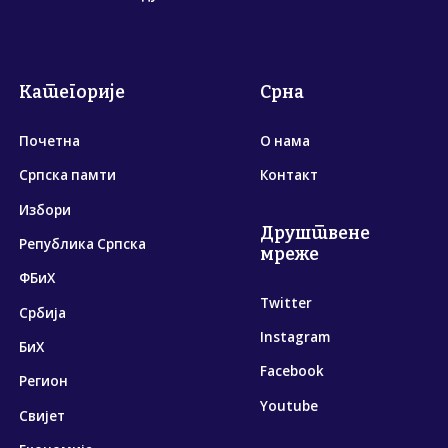
Категорије
Срна
Почетна
О нама
Српска памти
Контакт
Избори
Друштвене
Република Српска
мреже
ФБиХ
Twitter
Србија
Instagram
БиХ
Facebook
Регион
Youtube
Свијет