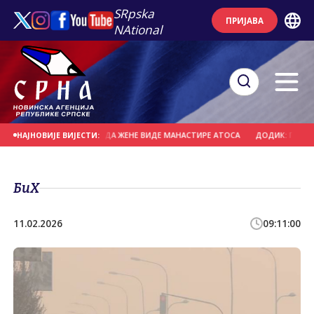
SRpska
ПРИЈАВА
NAtional
ГОРУ - ЈЕДИНИ НАЧИН ДА ЖЕНЕ ВИДЕ МАНАСТИРЕ АТОСА
ДОДИК: ПОЛИТИЧКО
НАЈНОВИЈЕ ВИЈЕСТИ:
БиХ
11.02.2026
09:11:00