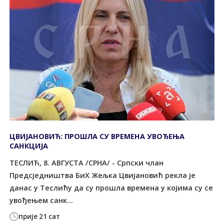
ЦВИЈАНОВИЋ: ПРОШЛА СУ ВРЕМЕНА УВОЂЕЊА
САНКЦИЈА
ТЕСЛИЋ, 8. АВГУСТА /СРНА/ - Српски члан
Предсједништва БиХ Жељка Цвијановић рекла је
данас у Теслићу да су прошла времена у којима су се
увођењем санк...
прије 21 сат