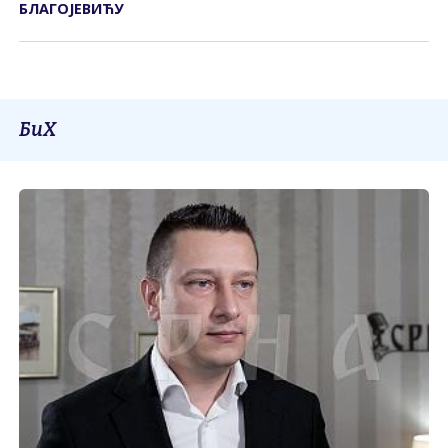
БЛАГОЈЕВИЋУ
БиХ