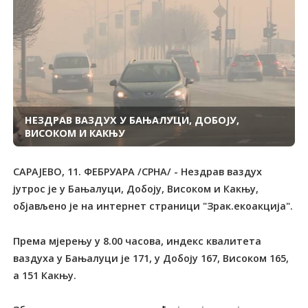
НЕЗДРАВ ВАЗДУХ У БАЊАЛУЦИ, ДОБОЈУ,
ВИСОКОМ И КАКЊУ
САРАЈЕВО, 11. ФЕБРУАРА /СРНА/ - Нездрав ваздух
јутрос је у Бањалуци, Добоју, Високом и Какњу,
објављено је на интернет страници "Зрак.екоакција".
Према мјерењу у 8.00 часова, индекс квалитета
ваздуха у Бањалуци је 171, у Добоју 167, Високом 165,
а 151 Какњу.