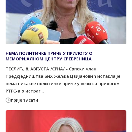
НЕМА ПОЛИТИЧКЕ ПРИЧЕ У ПРИЛОГУ О
МЕМОРИЈАЛНОМ ЦЕНТРУ СРЕБРЕНИЦА
ТЕСЛИЋ, 8. АВГУСТА /СРНА/ - Српски члан
Предсједништва БиХ Жељка Цвијановић истакла је
нема никакве политичке приче у вези са прилогом
РТРС-а о истраг...
прије 19 сати