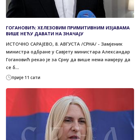
ГОГАНОВИЋ: ХЕЛЕЗОВИМ ПРИМИТИВНИМ ИЗЈАВАМА
ВИШЕ НЕЋУ ДАВАТИ НА ЗНАЧАЈУ
ИСТОЧНО САРАЈЕВО, 8. АВГУСТА /СРНА/ - Замјеник
министра одбране у Савјету министара Александар
Гогановић рекао је за Срну да више нема намјеру да
се б...
прије 11 сати