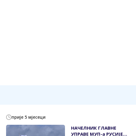
прије 5 мјесеци
НАЧЕЛНИК ГЛАВНЕ
УПРАВЕ МУП-а РУСИЈЕ