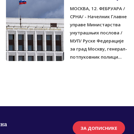
ЗА ГРАД МОСКВУ
МОСКВА, 12. ФЕБРУАРА /
ЧЕСТИТАО КАРАНУ
ИЗБОРНУ ПОБЈЕДУ
СРНА/ - Начелник Главне
управе Министарства
унутрашњих послова /
МУП/ Руске Федерације
за град Москву, генерал-
потпуковник полици...
рна
ЗА ДОПИСНИКЕ