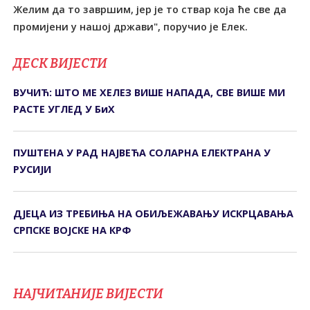
Желим да то завршим, јер је то ствар која ће све да
промијени у нашој држави", поручио је Елек.
ДЕСК ВИЈЕСТИ
ВУЧИЋ: ШТО МЕ ХЕЛЕЗ ВИШЕ НАПАДА, СВЕ ВИШЕ МИ
РАСТЕ УГЛЕД У БиХ
ПУШТЕНА У РАД НАЈВЕЋА СОЛАРНА ЕЛЕКТРАНА У
РУСИЈИ
ДЈЕЦА ИЗ ТРЕБИЊА НА ОБИЉЕЖАВАЊУ ИСКРЦАВАЊА
СРПСКЕ ВОЈСКЕ НА КРФ
НАЈЧИТАНИЈЕ ВИЈЕСТИ