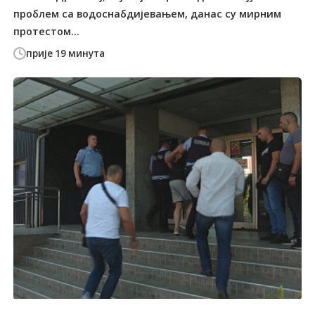
проблем са водоснабдијевањем, данас су мирним
протестом...
прије 19 минута