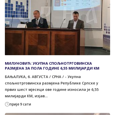
МИЛУНОВИЋ: УКУПНА СПОЉНОТРГОВИНСКА
РАЗМЈЕНА ЗА ПОЛА ГОДИНЕ 6,55 МИЛИЈАРДИ КМ
БАЊАЛУКА, 6. АВГУСТА / СРНА / - Укупна
спољнотрговинска размјена Републике Српске у
првих шест мјесеци ове године износила је 6,55
милијарди КМ, изјав...
прије 9 сати