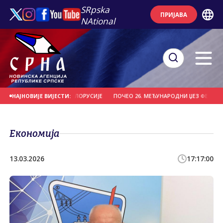
SRpska
ПРИЈАВА
NAtional
ИО "ВИТЕБСК" ИЗ БЈЕЛОРУСИЈЕ
ПОЧЕО 26. МЕЂУНАРОДНИ ЏЕЗ ФЕСТИВАЛ Н
НАЈНОВИЈЕ ВИЈЕСТИ:
Економија
13.03.2026
17:17:00