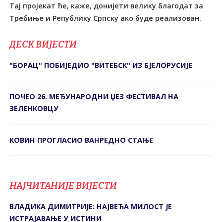
Тај пројекат ће, каже, донијети велику благодат за
Требиње и Републику Српску ако буде реализован.
ДЕСК ВИЈЕСТИ
"БОРАЦ" ПОБИЈЕДИО "ВИТЕБСК" ИЗ БЈЕЛОРУСИЈЕ
ПОЧЕО 26. МЕЂУНАРОДНИ ЏЕЗ ФЕСТИВАЛ НА
ЗЕЛЕНКОВЦУ
КОВИН ПРОГЛАСИО ВАНРЕДНО СТАЊЕ
НАЈЧИТАНИЈЕ ВИЈЕСТИ
ВЛАДИКА ДИМИТРИЈЕ: НАЈВЕЋА МИЛОСТ ЈЕ
ИСТРАЈАВАЊЕ У ИСТИНИ