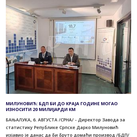
МИЛУНОВИЋ: БДП БИ ДО КРАЈА ГОДИНЕ МОГАО
ИЗНОСИТИ 20 МИЛИЈАРДИ КМ
БАЊАЛУКА, 6. АВГУСТА /СРНА/ - Директор Завода за
статистику Републике Српске Дарко Милуновић
изјавио је данас да би бруто домаћи производ /БДП/