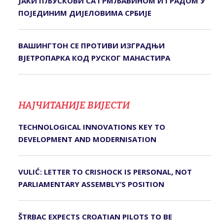
ЈАКИ ПЉУСКОВИ СА ГРМЉАВИНОМ И ГРАДОМ У
ПОЈЕДИНИМ ДИЈЕЛОВИМА СРБИЈЕ
ВАШИНГТОН СЕ ПРОТИВИ ИЗГРАДЊИ
ВЈЕТРОПАРКА КОД РУСКОГ МАНАСТИРА
НАЈЧИТАНИЈЕ ВИЈЕСТИ
TECHNOLOGICAL INNOVATIONS KEY TO
DEVELOPMENT AND MODERNISATION
VULIĆ: LETTER TO CRISHOCK IS PERSONAL, NOT
PARLIAMENTARY ASSEMBLY’S POSITION
ŠTRBAC EXPECTS CROATIAN PILOTS TO BE