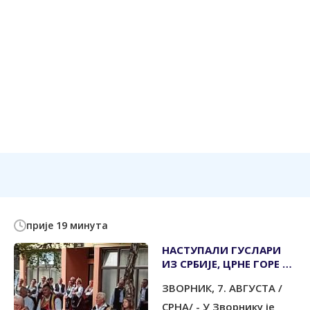
прије 19 минута
НАСТУПАЛИ ГУСЛАРИ
ИЗ СРБИЈЕ, ЦРНЕ ГОРЕ И
РЕПУБЛИКЕ СРПСКЕ
ЗВОРНИК, 7. АВГУСТА /
СРНА/ - У Зворнику је