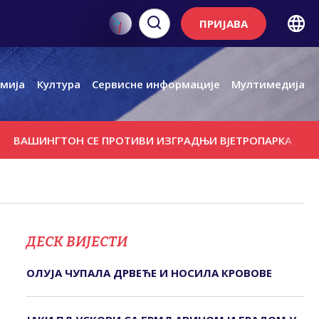
ПРИЈАВА
мија
Култура
Сервисне информације
Мултимедија
ИНГТОН СЕ ПРОТИВИ ИЗГРАДЊИ ВЈЕТРОПАРКА КОД РУСКО
ДЕСК ВИЈЕСТИ
ОЛУЈА ЧУПАЛА ДРВЕЋЕ И НОСИЛА КРОВОВЕ