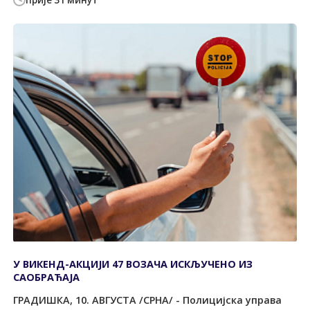
прије 31 минут
У ВИКЕНД-АКЦИЈИ 47 ВОЗАЧА ИСКЉУЧЕНО ИЗ
САОБРАЋАЈА
ГРАДИШКА, 10. АВГУСТА /СРНА/ - Полицијска управа