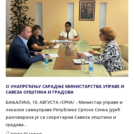
О УНАПРЕЂЕЊУ САРАДЊЕ МИНИСТАРСТВА УПРАВЕ И
САВЕЗА ОПШТИНА И ГРАДОВА
БАЊАЛУКА, 10. АВГУСТА /СРНА/ - Министар управе и
локалне самоуправе Републике Српске Сенка Јујић
разговарала је са секретаром Савеза општина и
градова...