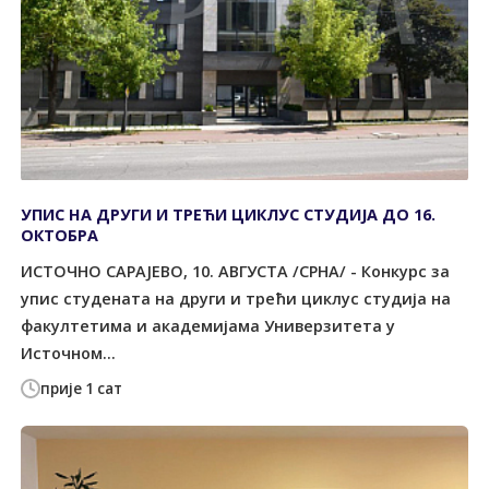
УПИС НА ДРУГИ И ТРЕЋИ ЦИКЛУС СТУДИЈА ДО 16.
ОКТОБРА
ИСТОЧНО САРАЈЕВО, 10. АВГУСТА /СРНА/ - Конкурс за
упис студената на други и трећи циклус студија на
факултетима и академијама Универзитета у
Источном...
прије 1 сат