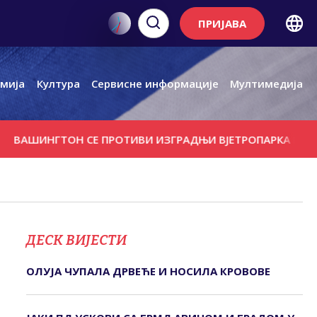
ПРИЈАВА
мија
Култура
Сервисне информације
Мултимедија
ГТОН СЕ ПРОТИВИ ИЗГРАДЊИ ВЈЕТРОПАРКА КОД РУСКОГ
ДЕСК ВИЈЕСТИ
ОЛУЈА ЧУПАЛА ДРВЕЋЕ И НОСИЛА КРОВОВЕ