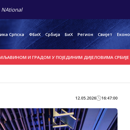
 NAtional
ика Српска
ФБиХ
Србија
БиХ
Регион
Свијет
Еконо
ОМ И ГРАДОМ У ПОЈЕДИНИМ ДИЈЕЛОВИМА СРБИЈЕ
ВАШИН
12.05.2026
16:47:00