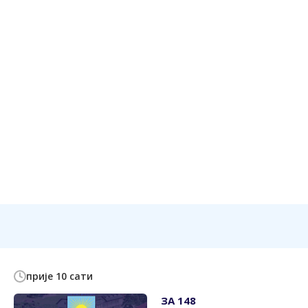
прије 10 сати
ЗА 148