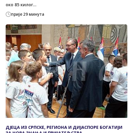
око 85 килог...
прије 29 минута
ДЈЕЦА ИЗ СРПСКЕ, РЕГИОНА И ДИЈАСПОРЕ БОГАТИЈИ
ЗА НОВА ЗНАЊА И ПРИЈАТЕЉСТВА