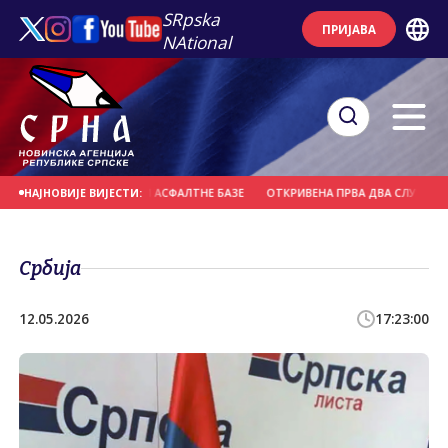
SRpska
ПРИЈАВА
NAtional
 ПОЖАР У БЛИЗИНИ АСФАЛТНЕ БАЗЕ
ОТКРИВЕНА ПРВА ДВА СЛУЧАЈА ГРОЗ
НАЈНОВИЈЕ ВИЈЕСТИ:
Србија
12.05.2026
17:23:00