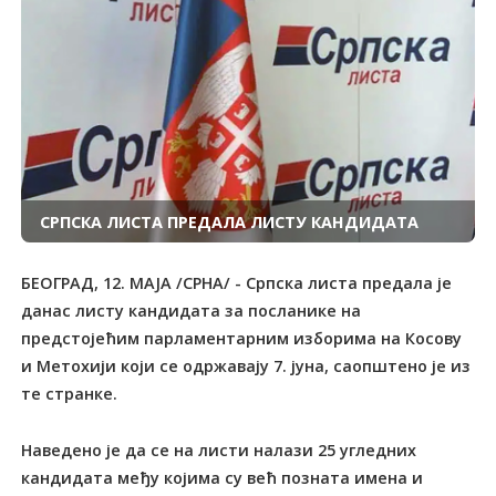
СРПСКА ЛИСТА ПРЕДАЛА ЛИСТУ КАНДИДАТА
БЕОГРАД, 12. МАЈА /СРНА/ - Српска листа предала је
данас листу кандидата за посланике на
предстојећим парламентарним изборима на Косову
и Метохији који се одржавају 7. јуна, саопштено је из
те странке.
Наведено је да се на листи налази 25 угледних
кандидата међу којима су већ позната имена и