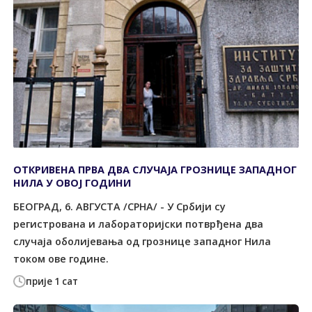
ОТКРИВЕНА ПРВА ДВА СЛУЧАЈА ГРОЗНИЦЕ ЗАПАДНОГ
НИЛА У ОВОЈ ГОДИНИ
БЕОГРАД, 6. АВГУСТА /СРНА/ - У Србији су
регистрована и лабораторијски потврђена два
случаја оболијевања од грознице западног Нила
током ове године.
прије 1 сат