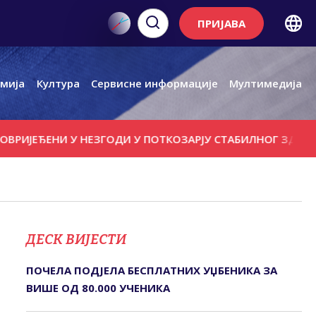
ПРИЈАВА
мија
Култура
Сервисне информације
Мултимедија
ЕНИ У НЕЗГОДИ У ПОТКОЗАРЈУ СTАБИЛНОГ ЗДРАВСTВЕНО
ДЕСК ВИЈЕСТИ
ПОЧЕЛА ПОДЈЕЛА БЕСПЛАТНИХ УЏБЕНИКА ЗА
ВИШЕ ОД 80.000 УЧЕНИКА