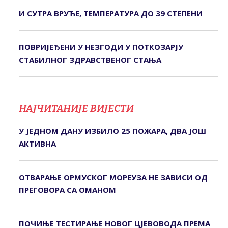
И СУТРА ВРУЋЕ, ТЕМПЕРАТУРА ДО 39 СТЕПЕНИ
ПОВРИЈЕЂЕНИ У НЕЗГОДИ У ПОТКОЗАРЈУ
СTАБИЛНОГ ЗДРАВСTВЕНОГ СTАЊА
НАЈЧИТАНИЈЕ ВИЈЕСТИ
У ЈЕДНОМ ДАНУ ИЗБИЛО 25 ПОЖАРА, ДВА ЈОШ
АКТИВНА
ОТВАРАЊЕ ОРМУСКОГ МОРЕУЗА НЕ ЗАВИСИ ОД
ПРЕГОВОРА СА ОМАНОМ
ПОЧИЊЕ ТЕСТИРАЊЕ НОВОГ ЦЈЕВОВОДА ПРЕМА