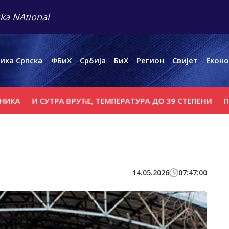
ka NAtional
ика Српска
ФБиХ
Србија
БиХ
Регион
Свијет
Еконо
И СУТРА ВРУЋЕ, ТЕМПЕРАТУРА ДО 39 СТЕПЕНИ
ПОВРИЈЕЂ
14.05.2026
07:47:00