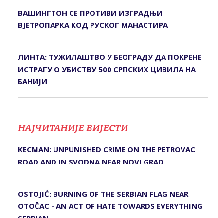
ВАШИНГТОН СЕ ПРОТИВИ ИЗГРАДЊИ
ВЈЕТРОПАРКА КОД РУСКОГ МАНАСТИРА
ЛИНТА: ТУЖИЛАШТВО У БЕОГРАДУ ДА ПОКРЕНЕ
ИСТРАГУ О УБИСТВУ 500 СРПСКИХ ЦИВИЛА НА
БАНИЈИ
НАЈЧИТАНИЈЕ ВИЈЕСТИ
KECMAN: UNPUNISHED CRIME ON THE PETROVAC
ROAD AND IN SVODNA NEAR NOVI GRAD
OSTOJIĆ: BURNING OF THE SERBIAN FLAG NEAR
OTOČAC - AN ACT OF HATE TOWARDS EVERYTHING