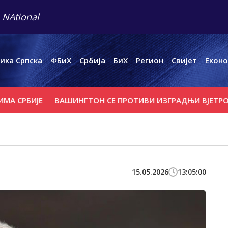
 NAtional
ика Српска
ФБиХ
Србија
БиХ
Регион
Свијет
Еконо
ИЈЕ
ВАШИНГТОН СЕ ПРОТИВИ ИЗГРАДЊИ ВЈЕТРОПАРКА 
15.05.2026
13:05:00