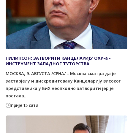
ПИЛИПСОН: ЗАТВОРИТИ КАНЦЕЛАРИЈУ ОХР-а -
ИНСТРУМЕНТ ЗАПАДНОГ ТУТОРСТВА
МОСКВА, 9. АВГУСТА /СРНА/ - Москва сматра да је
застарјелу и дискредитовану Канцеларију високог
представника у БиХ неопходно затворити јер је
постала...
прије 15 сати