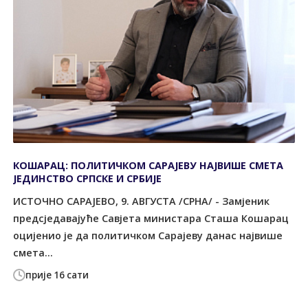
КОШАРАЦ: ПОЛИТИЧКОМ САРАЈЕВУ НАЈВИШЕ СМЕТА
ЈЕДИНСТВО СРПСКЕ И СРБИЈЕ
ИСТОЧНО САРАЈЕВО, 9. АВГУСТА /СРНА/ - Замјеник
предсједавајуће Савјета министара Сташа Кошарац
оцијенио је да политичком Сарајеву данас највише
смета...
прије 16 сати