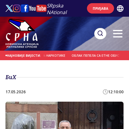
SRpska
ПРИЈАВА
NAtional
 ВОЗАЧ ПОЗИТИВАН НА НАРКОТИКЕ
ОБЛАК ПЕПЕЛА СА ЕТНЕ ОБУСТАВИО АВ
НАЈНОВИЈЕ ВИЈЕСТИ:
БиХ
17.05.2026
12:10:00