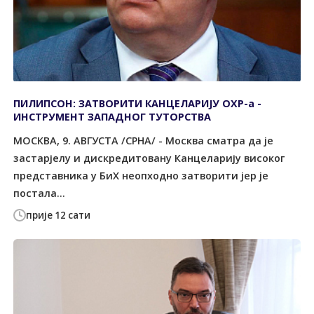
ПИЛИПСОН: ЗАТВОРИТИ КАНЦЕЛАРИЈУ ОХР-а -
ИНСТРУМЕНТ ЗАПАДНОГ ТУТОРСТВА
МОСКВА, 9. АВГУСТА /СРНА/ - Москва сматра да је
застарјелу и дискредитовану Канцеларију високог
представника у БиХ неопходно затворити јер је
постала...
прије 12 сати