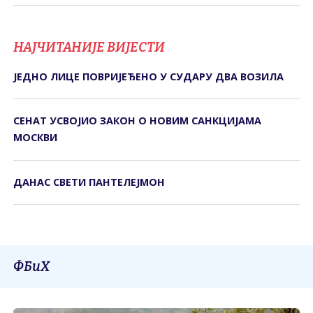
НАЈЧИТАНИЈЕ ВИЈЕСТИ
ЈЕДНО ЛИЦЕ ПОВРИЈЕЂЕНО У СУДАРУ ДВА ВОЗИЛА
СЕНАТ УСВОЈИО ЗАКОН О НОВИМ САНКЦИЈАМА
МОСКВИ
ДАНАС СВЕTИ ПАНTЕЛЕЈМОН
ФБиХ