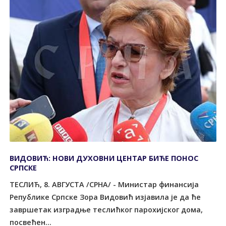
ВИДОВИЋ: НОВИ ДУХОВНИ ЦЕНТАР БИЋЕ ПОНОС
СРПСКЕ
ТЕСЛИЋ, 8. АВГУСТА /СРНА/ - Министар финансија
Републике Српске Зора Видовић изјавила је да ће
завршетак изградње теслићког парохијског дома,
посвећен...