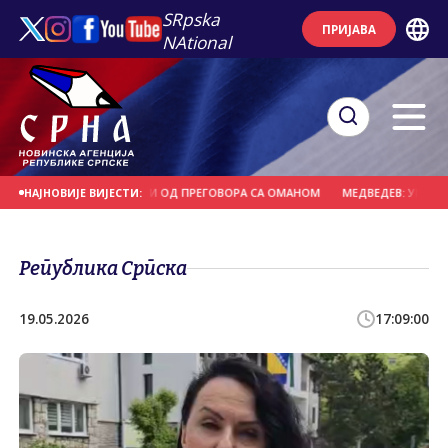
SRpska
ПРИЈАВА
NAtional
 МОРЕУЗА НЕ ЗАВИСИ ОД ПРЕГОВОРА СА ОМАНОМ
МЕДВЕДЕВ: УКРАЈИНА П
НАЈНОВИЈЕ ВИЈЕСТИ:
Република Српска
19.05.2026
17:09:00