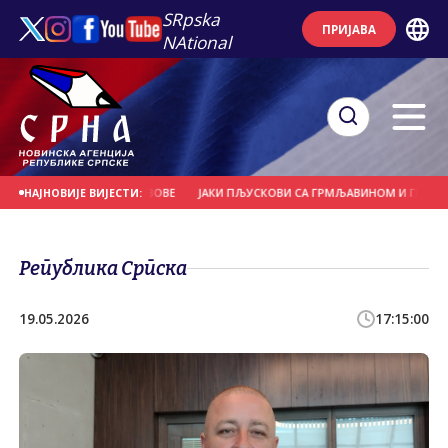
SRpska
ПРИЈАВА
NAtional
РВЕЋЕ И НОСИЛА КРОВОВЕ
ЈАКИ ПЉУСКОВИ СА ГРМЉАВИНОМ И ГРАДОМ У 
НАЈНОВИЈЕ ВИЈЕСТИ:
Република Српска
19.05.2026
17:15:00