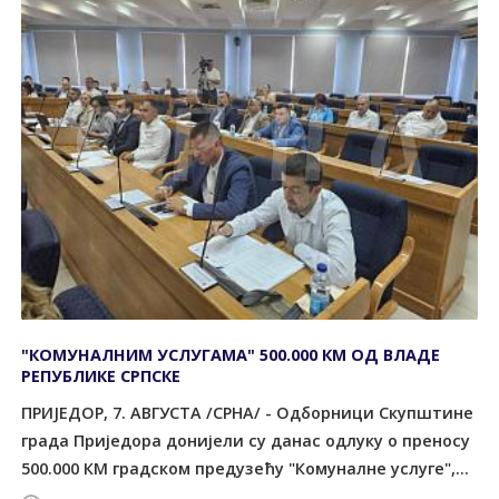
"КОМУНАЛНИМ УСЛУГАМА" 500.000 КМ ОД ВЛАДЕ
РЕПУБЛИКЕ СРПСКЕ
ПРИЈЕДОР, 7. АВГУСТА /СРНА/ - Одборници Скупштине
града Приједора донијели су данас одлуку о преносу
500.000 КМ градском предузећу "Комуналне услуге",...