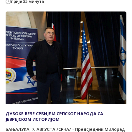
прије 35 минута
ДУБОКЕ ВЕЗЕ СРБИЈЕ И СРПСКОГ НАРОДА СА
ЈЕВРЕЈСКОМ ИСТОРИЈОМ
БАЊАЛУКА, 7. АВГУСТА /СРНА/ - Предсједник Милорад