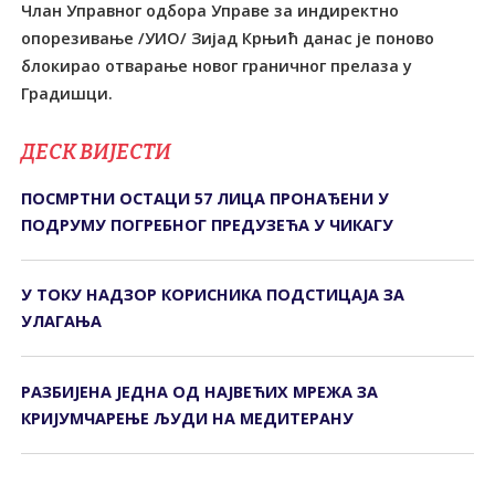
Члан Управног одбора Управе за индиректно
опорезивање /УИО/ Зијад Крњић данас је поново
блокирао отварање новог граничног прелаза у
Градишци.
ДЕСК ВИЈЕСТИ
ПОСМРТНИ ОСТАЦИ 57 ЛИЦА ПРОНАЂЕНИ У
ПОДРУМУ ПОГРЕБНОГ ПРЕДУЗЕЋА У ЧИКАГУ
У ТОКУ НАДЗОР КОРИСНИКА ПОДСТИЦАЈА ЗА
УЛАГАЊА
РАЗБИЈЕНА ЈЕДНА ОД НАЈВЕЋИХ МРЕЖА ЗА
КРИЈУМЧАРЕЊЕ ЉУДИ НА МЕДИТЕРАНУ