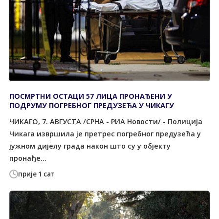
ПОСМРТНИ ОСТАЦИ 57 ЛИЦА ПРОНАЂЕНИ У
ПОДРУМУ ПОГРЕБНОГ ПРЕДУЗЕЋА У ЧИКАГУ
ЧИКАГО, 7. АВГУСТА /СРНА - РИА Новости/ - Полиција
Чикага извршила је претрес погребног предузећа у
јужном дијелу града након што су у објекту
пронађе...
прије 1 сат