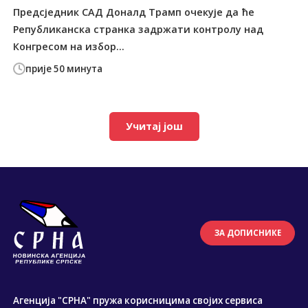
Предсједник САД Доналд Трамп очекује да ће
Републиканска странка задржати контролу над
Конгресом на избор...
прије 50 минута
Учитај још
ЗА ДОПИСНИКЕ
Агенција "СРНА" пружа корисницима својих сервиса