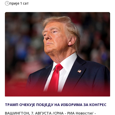
прије 1 сат
ТРАМП ОЧЕКУЈЕ ПОБЈЕДУ НА ИЗБОРИМА ЗА КОНГРЕС
ВАШИНГТОН, 7. АВГУСТА /СРНА - РИА Новости/ -