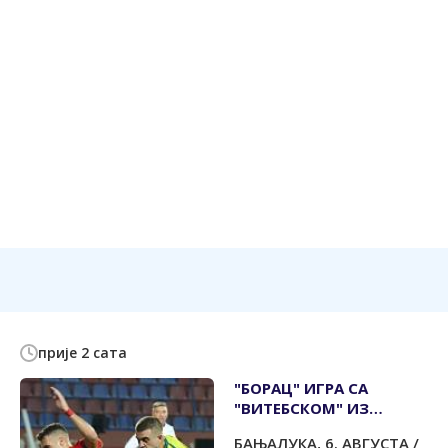
прије 2 сата
"БОРАЦ" ИГРА СА
"ВИТЕБСКОМ" ИЗ
БЈЕЛОРУСИЈЕ
БАЊАЛУКА, 6. АВГУСТА /