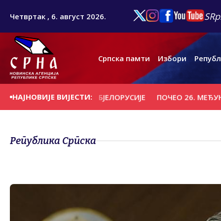
SRp
Четвртак , 6. август 2026.
Српска памти
Избори
Републ
НАЈНОВИЈЕ ВИЈЕСТИ:
ДИО "ВИТЕБСК" ИЗ БЈЕЛОРУСИЈЕ
ПОЧЕО 26. МЕЂУНАРОДН
Република Српска