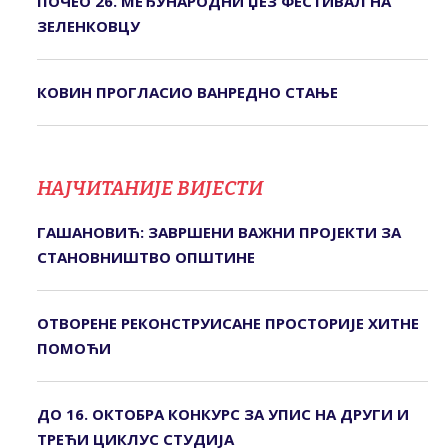
ПОЧЕО 26. МЕЂУНАРОДНИ ЏЕЗ ФЕСТИВАЛ НА
ЗЕЛЕНКОВЦУ
КОВИН ПРОГЛАСИО ВАНРЕДНО СТАЊЕ
НАЈЧИТАНИЈЕ ВИЈЕСТИ
ГАШАНОВИЋ: ЗАВРШЕНИ ВАЖНИ ПРОЈЕКТИ ЗА
СТАНОВНИШТВО ОПШТИНЕ
ОТВОРЕНЕ РЕКОНСТРУИСАНЕ ПРОСТОРИЈЕ ХИТНЕ
ПОМОЋИ
ДО 16. ОКТОБРА КОНКУРС ЗА УПИС НА ДРУГИ И
ТРЕЋИ ЦИКЛУС СТУДИЈА