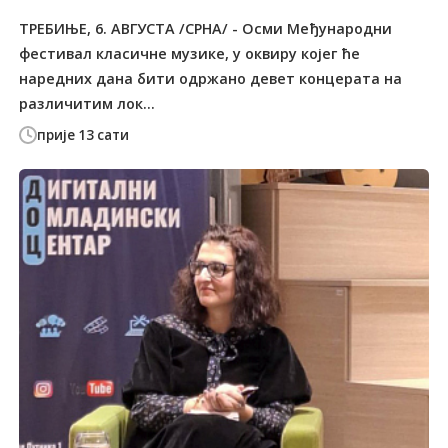
ТРЕБИЊЕ, 6. АВГУСТА /СРНА/ - Осми Међународни
фестивал класичне музике, у оквиру којег ће
наредних дана бити одржано девет концерата на
различитим лок...
прије 13 сати