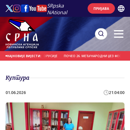
SRpska
ПРИЈАВА
NAtional
О "ВИТЕБСК" ИЗ БЈЕЛОРУСИЈЕ
ПОЧЕО 26. МЕЂУНАРОДНИ ЏЕЗ ФЕСТИВАЛ НА
НАЈНОВИЈЕ ВИЈЕСТИ:
Култура
01.06.2026
21:04:00