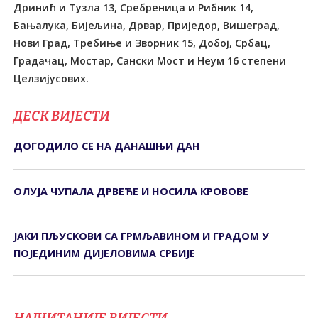
Дринић и Tузла 13, Сребреница и Рибник 14,
Бањалука, Бијељина, Дрвар, Приједор, Вишеград,
Нови Град, Tребиње и Зворник 15, Добој, Србац,
Градачац, Мостар, Сански Мост и Неум 16 степени
Целзијусових.
ДЕСК ВИЈЕСТИ
ДОГОДИЛО СЕ НА ДАНАШЊИ ДАН
ОЛУЈА ЧУПАЛА ДРВЕЋЕ И НОСИЛА КРОВОВЕ
ЈАКИ ПЉУСКОВИ СА ГРМЉАВИНОМ И ГРАДОМ У
ПОЈЕДИНИМ ДИЈЕЛОВИМА СРБИЈЕ