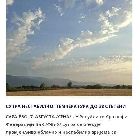
СУТРА НЕСТАБИЛНО, ТЕМПЕРАТУРА ДО 38 СТЕПЕНИ
САРАЈЕВО, 7. АВГУСТА /СРНА/ - У Републици Српској и
Федерацији БиХ /ФБиХ/ сутра се очекује
промјенљиво облачно и нестабилно вријеме са