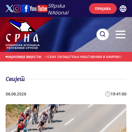
SRpska
ПРИЈАВА
NAtional
ДРЖЕ ПРОГЛАШЕЊЕ БОНСКИХ ОВЛАШТЕЊА НИШТАВНИМ И АФИРМИШУ ПРАВО Н
НАЈНОВИЈЕ ВИЈЕСТИ:
Свијет
06.06.2026
19:41:00