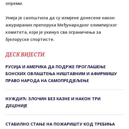
опреми.
Унија је саопштила да су измјене донесене након
ажурираних препорука Међународног олимпијског
комитета, који је укинуо сва ограничења за
бјелоруске спортисте.
ДЕСК ВИЈЕСТИ
РУСИЈА И АМЕРИКА ДА ПОДРЖЕ ПРОГЛАШЕЊЕ
БОНСКИХ ОВЛАШТЕЊА НИШТАВНИМ И АФИРМИШУ
ПРАВО НАРОДА НА САМОПРЕДЈЕЉЕЊЕ
НУЖДИЋ: ЗЛОЧИН БЕЗ КАЗНЕ И НАКОН ТРИ
ДЕЦЕНИЈЕ
СТАБИЛНО СТАЊЕ НА ПОЖАРИШТУ КОД ТРЕБИЊА