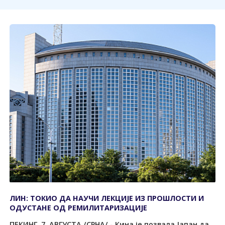
ЛИН: ТОКИО ДА НАУЧИ ЛЕКЦИЈЕ ИЗ ПРОШЛОСТИ И
ОДУСТАНЕ ОД РЕМИЛИТАРИЗАЦИЈЕ
ПЕКИНГ, 7. АВГУСТА /СРНА/ - Кина је позвала Јапан да