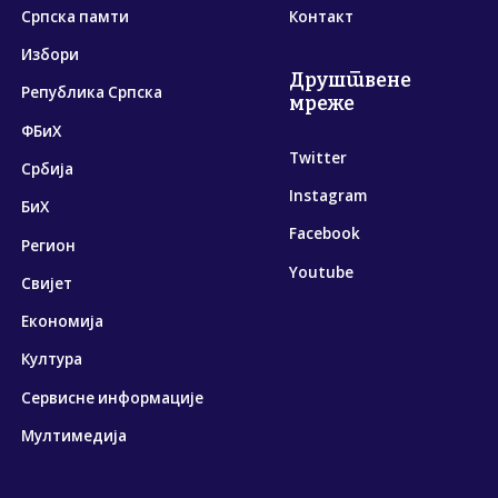
Српска памти
Контакт
Избори
Друштвене
Република Српска
мреже
ФБиХ
Twitter
Србија
Instagram
БиХ
Facebook
Регион
Youtube
Свијет
Економија
Култура
Сервисне информације
Мултимедија