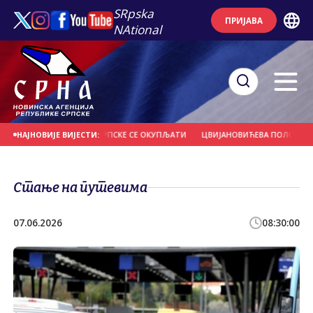
SRpska
ПРИЈАВА
NAtional
ЗАБОРАВИТИ, ОКО СРПСКЕ СЕ ОКУПЉАТИ
ЦВИЈАНОВИЋЕВА ПОЛОЖИЛА ВИЈЕ
НАЈНОВИЈЕ ВИЈЕСТИ:
Стање на путевима
07.06.2026
08:30:00