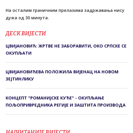
На осталим граничним прелазима задржавања нису
дужа од 30 минута.
ДЕСК ВИЈЕСТИ
ЦВИЈАНОВИЋ: ЖРТВЕ НЕ ЗАБОРАВИТИ, ОКО СРПСКЕ СЕ
ОКУПЉАТИ
ЦВИЈАНОВИЋЕВА ПОЛОЖИЛА ВИЈЕНАЦ НА НОВОМ
ЗЕЈТИНЛИКУ
КОНЦЕПТ "РОМАНИЈСКЕ КУЋЕ" - ОКУПЉАЊЕ
ПОЉОПРИВРЕДНИКА РЕГИЈЕ И ЗАШТИТА ПРОИЗВОДА
НАЈЧИТАНИЈЕ ВИЈЕСТИ