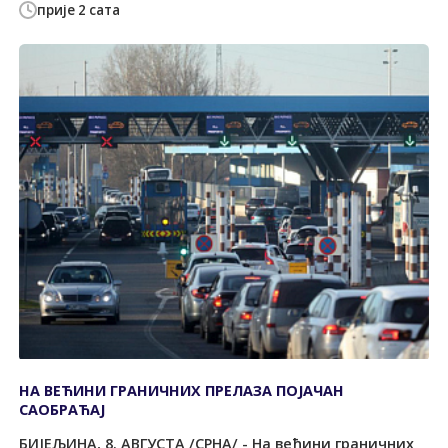
прије 2 сата
НА ВЕЋИНИ ГРАНИЧНИХ ПРЕЛАЗА ПОЈАЧАН
САОБРАЋАЈ
БИЈЕЉИНА, 8. АВГУСТА /СРНА/ - На већини граничних