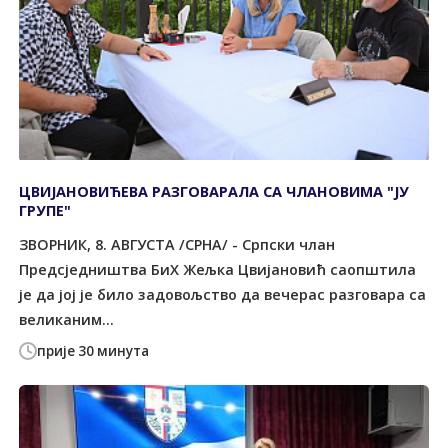
ЦВИЈАНОВИЋЕВА РАЗГОВАРАЛА СА ЧЛАНОВИМА "ЈУ
ГРУПЕ"
ЗВОРНИК, 8. АВГУСТА /СРНА/ - Српски члан
Предсједништва БиХ Жељка Цвијановић саопштила
је да јој је било задовољство да вечерас разговара са
великаним...
прије 30 минута