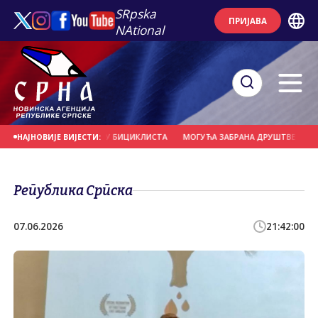
SRpska
ПРИЈАВА
NAtional
ЕРНО УДАРИО У ГРУПУ БИЦИКЛИСТА
МОГУЋА ЗАБРАНА ДРУШТВЕНИХ МРЕЖА
НАЈНОВИЈЕ ВИЈЕСТИ:
Република Српска
07.06.2026
21:42:00