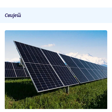
Свијет