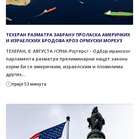
ТЕХЕРАН РАЗМАТРА ЗАБРАНУ ПРОЛАСКА АМЕРИЧКИХ
И ИЗРАЕЛСКИХ БРОДОВА КРОЗ ОРМУСКИ МОРЕУЗ
ТЕХЕРАН, 6. АВГУСТА /СРНА-Ројтерс/ - Одбор иранског
парламента разматра прелиминарни нацрт закона
којим би се америчким, израелским и пловилима
других...
прије 53 минута