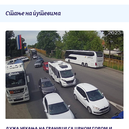
Стање на путевима
ДУЖА ЧЕКАЊА НА ГРАНИЦИ СА ЦРНОМ ГОРОМ И