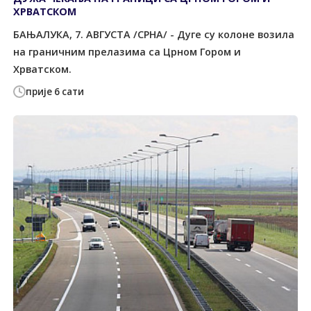
ХРВАТСКОМ
БАЊАЛУКА, 7. АВГУСТА /СРНА/ - Дуге су колоне возила
на граничним прелазима са Црном Гором и
Хрватском.
прије 6 сати