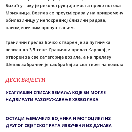
Бихаћ у току је реконструкција моста преко потока
Мрижница. Возила се преусмјеравају на привремену
обилазиницу у непосредној близини радова,
наизмјеничним пропуштањем.
Гранични прелаз Брчко отворен је за путничка
возила до 3,5 тоне. Гранични прелаз Каракај је
отворен за све категорије возила, а на прелазу
Шепак забрањен је саобраћај за сва теретна возила.
ДЕСК ВИЈЕСТИ
УСАГЛАШЕН СПИСАК ЗЕМАЉА КОЈЕ БИ МОГЛЕ
НАДЗИРАТИ РАЗОРУЖАВАЊЕ ХЕЗБОЛАХА
ОСТАЦИ ЊЕМАЧКИХ ВОЈНИКА И МОТОЦИКЛ ИЗ
ДРУГОГ СВЈЕТСКОГ РАТА ИЗВУЧЕНИ ИЗ ДУНАВА