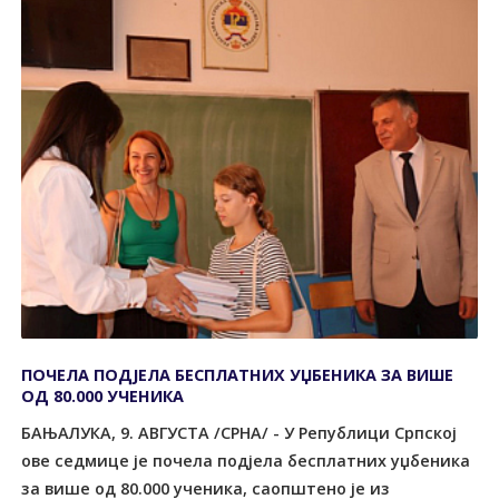
ПОЧЕЛА ПОДЈЕЛА БЕСПЛАТНИХ УЏБЕНИКА ЗА ВИШЕ
ОД 80.000 УЧЕНИКА
БАЊАЛУКА, 9. АВГУСТА /СРНА/ - У Републици Српској
ове седмице је почела подјела бесплатних уџбеника
за више од 80.000 ученика, саопштено је из