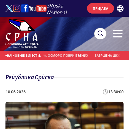
SRpska
ПРИЈАВА
NAtional
БОР ВИСОК 13,5 МЕТАРА, ОСМОРО ПОВРИЈЕЂЕНИХ
ЗАВРШЕНА ШКОЛА ПЛИВА
НАЈНОВИЈЕ ВИЈЕСТИ:
Република Српска
10.06.2026
13:30:00