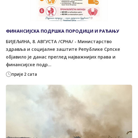
ФИНАНСИЈСКА ПОДРШКА ПОРОДИЦИ И РАЂАЊУ
БИЈЕЉИНА, 8. АВГУСТА /СРНА/ - Министарство
здравља и социјалне заштите Републике Српске
објавило је данас преглед најважнијих права и
финансијске подр...
прије 2 сата