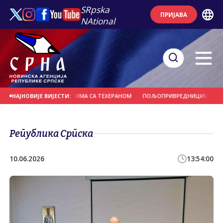
SRpska
ПРИЈАВА
NAtional
НАПРЕДАК У ПРЕГОВОРИМА СА ТЕХЕРАНОМ
ПОЉОПРИВРЕДНИЦИМА ПОТРЕБН
НАЈНОВИЈЕ ВИЈЕСТИ:
Република Српска
10.06.2026
13:54:00