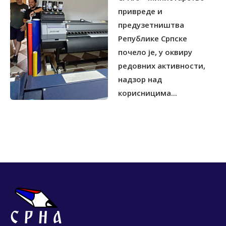
привреде и
предузетништва
Републике Српске
почело је, у оквиру
редовних активности,
надзор над
корисницима...