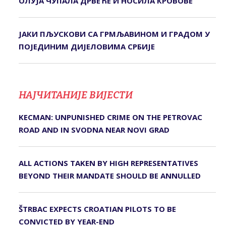
ОЛУЈА ЧУПАЛА ДРВЕЋЕ И НОСИЛА КРОВОВЕ
ЈАКИ ПЉУСКОВИ СА ГРМЉАВИНОМ И ГРАДОМ У
ПОЈЕДИНИМ ДИЈЕЛОВИМА СРБИЈЕ
НАЈЧИТАНИЈЕ ВИЈЕСТИ
KECMAN: UNPUNISHED CRIME ON THE PETROVAC
ROAD AND IN SVODNA NEAR NOVI GRAD
ALL ACTIONS TAKEN BY HIGH REPRESENTATIVES
BEYOND THEIR MANDATE SHOULD BE ANNULLED
ŠTRBAC EXPECTS CROATIAN PILOTS TO BE
CONVICTED BY YEAR-END